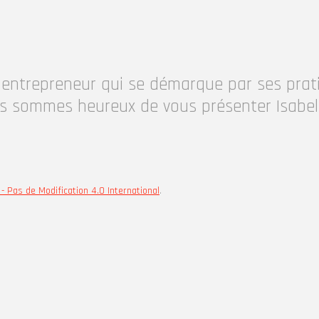
entrepreneur qui se démarque par ses prat
s sommes heureux de vous présenter Isabell
- Pas de Modification 4.0 International
.