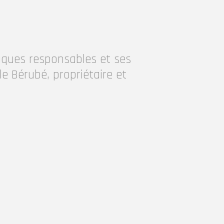
iques responsables et ses
e Bérubé, propriétaire et