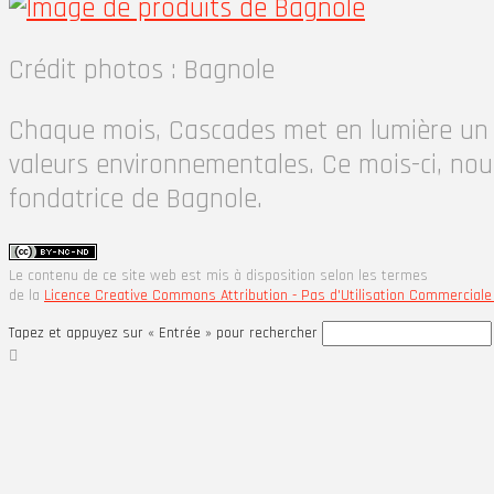
Crédit photos : Bagnole
Chaque mois, Cascades met en lumière un 
valeurs environnementales. Ce mois-ci, nou
fondatrice de Bagnole.
Le contenu de ce site web est mis à disposition selon les termes
de la
Licence Creative Commons Attribution - Pas d'Utilisation Commerciale 
Tapez et appuyez sur « Entrée » pour rechercher